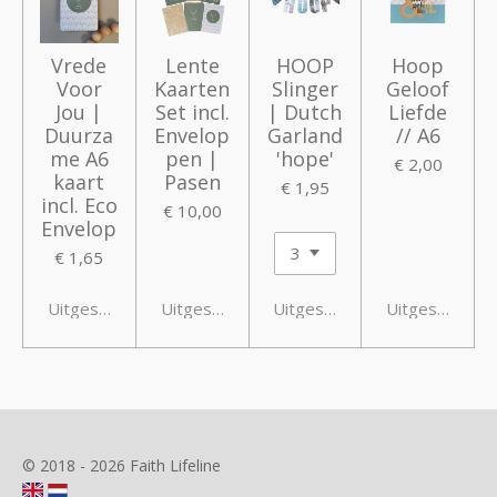
Vrede
Lente
HOOP
Hoop
Voor
Kaarten
Slinger
Geloof
Jou |
Set incl.
| Dutch
Liefde
Duurza
Envelop
Garland
// A6
me A6
pen |
'hope'
€ 2,00
kaart
Pasen
€ 1,95
incl. Eco
€ 10,00
Envelop
€ 1,65
Uitgeschakeld
Uitgeschakeld
Uitgeschakeld
Uitgeschakeld
© 2018 - 2026 Faith Lifeline