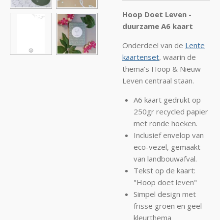
Hoop Doet Leven -
duurzame A6 kaart
Onderdeel van de
Lente
kaartenset
, waarin de
thema's Hoop & Nieuw
Leven centraal staan.
A6 kaart gedrukt op
250gr recycled papier
met ronde hoeken.
Inclusief envelop van
eco-vezel, gemaakt
van landbouwafval.
Tekst op de kaart:
"Hoop doet leven"
Simpel design met
frisse groen en geel
kleurthema