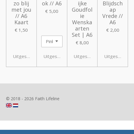
zo blij
ok // A6
ijke
Blijdsch
met jou
Goudfol
ap
€ 5,00
// A6
ie
Vrede //
Kaart
Wenska
A6
arten
€ 1,50
€ 2,00
Set | A6
€ 8,00
Uitgeschakeld
Uitgeschakeld
Uitgeschakeld
Uitgeschakeld
© 2018 - 2026 Faith Lifeline