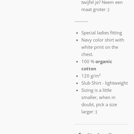
twijfel je? Neem een
maat groter :)
---------
Special ladies fitting
Navy color shirt with
white print on the
chest.
100 %
organic
cotton
120 g/m²
Slub Shirt - lightweight
Sizing is a little
smaller, when in
doubt, pick a size
larger :)