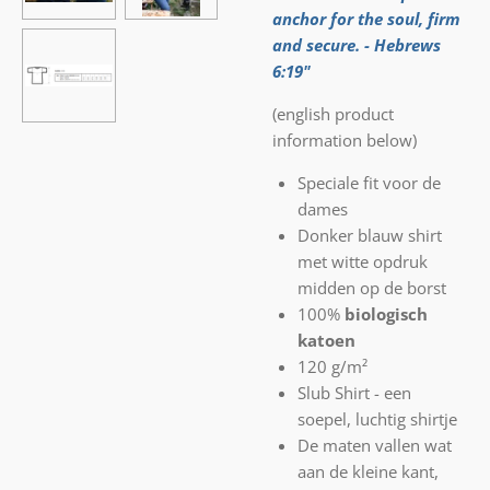
anchor for the soul, firm
and secure. - Hebrews
6:19"
(english product
information below)
Speciale fit voor de
dames
Donker blauw shirt
met witte opdruk
midden op de borst
100%
biologisch
katoen
120 g/m²
Slub Shirt - een
soepel, luchtig shirtje
De maten vallen wat
aan de kleine kant,