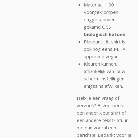
Materiaal: 100
Voorgekrompen
ringgesponnen
gekamd OCS
biologisch katoen
Pluspunt: dit shirt is
ook nog eens PETA
approved vegan!
Kleuren kunnen,
afhankelijk van jouw
scherm instellingen,
enigszins afwijken.
Heb je een vraag of
verzoek? Bijvoorbeeld
een ander kleur shirt of
een andere tekst? Stuur
me dan vooral een
berichtje! Bedankt voor je