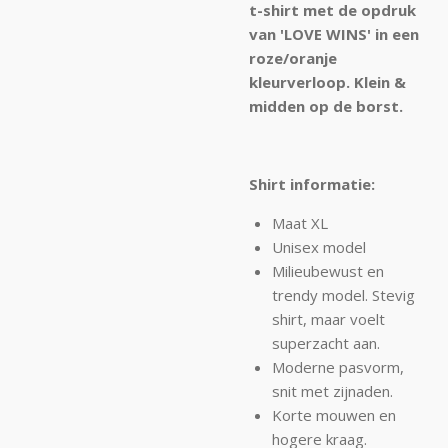
t-shirt met de opdruk
van 'LOVE WINS' in een
roze/oranje
kleurverloop. Klein &
midden op de borst.
Shirt informatie:
Maat XL
Unisex model
Milieubewust en
trendy model. Stevig
shirt, maar voelt
superzacht aan.
Moderne pasvorm,
snit met zijnaden.
Korte mouwen en
hogere kraag.