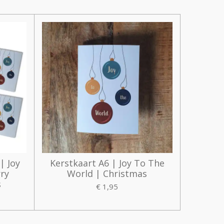
| Joy
Kerstkaart A6 | Joy To The
ry
World | Christmas
s
€ 1,95