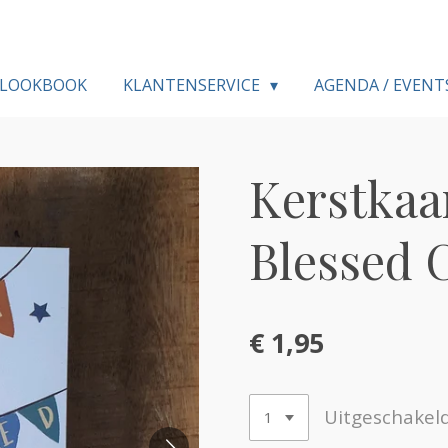
LOOKBOOK
KLANTENSERVICE
AGENDA / EVENT
Kerstkaar
Blessed 
€ 1,95
Uitgeschakel