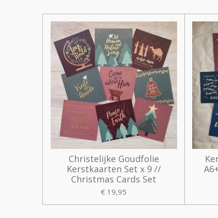
Christelijke Goudfolie
Ke
Kerstkaarten Set x 9 //
A6+
Christmas Cards Set
€ 19,95