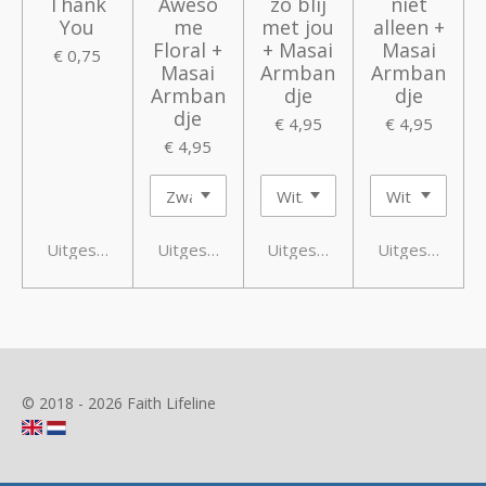
Thank
Aweso
zo blij
niet
You
me
met jou
alleen +
Floral +
+ Masai
Masai
€ 0,75
Masai
Armban
Armban
Armban
dje
dje
dje
€ 4,95
€ 4,95
€ 4,95
Uitgeschakeld
Uitgeschakeld
Uitgeschakeld
Uitgeschakeld
© 2018 - 2026 Faith Lifeline