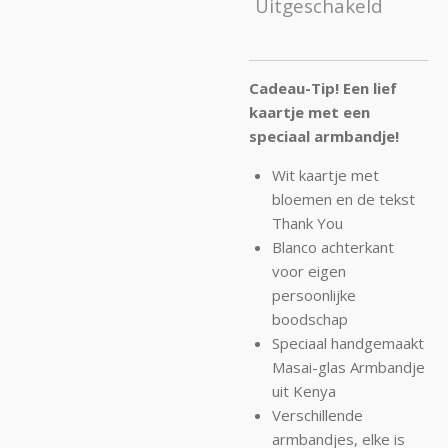
Uitgeschakeld
Cadeau-Tip! Een lief
kaartje met een
speciaal armbandje!
Wit kaartje met
bloemen en de tekst
Thank You
Blanco achterkant
voor eigen
persoonlijke
boodschap
Speciaal handgemaakt
Masai-glas Armbandje
uit Kenya
Verschillende
armbandjes, elke is