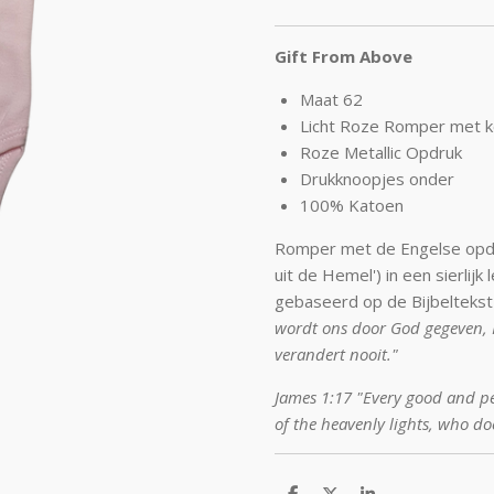
Gift From Above
Maat 62
Licht Roze Romper met 
Roze Metallic Opdruk
Drukknoopjes onder
100% Katoen
Romper met de Engelse opdru
uit de Hemel') in een sierlij
gebaseerd op de Bijbeltekst 
wordt ons door God gegeven, Hij
verandert nooit."
James 1:17 "Every good and pe
of the heavenly lights, who do