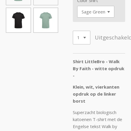
Color Shirt
Uitgeschakel
Shirt LittleBro - Walk
By Faith - witte opdruk
-
Klein, wit, vierkanten
opdruk op de linker
borst
Superzacht biologisch
katoenen T-shirt met de
Engelse tekst Walk by