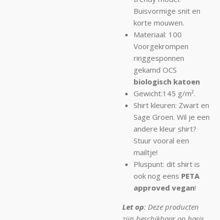
Buisvormige snit en
korte mouwen.
Materiaal: 100
Voorgekrompen
ringgesponnen
gekamd OCS
biologisch katoen
Gewicht:145 g/m².
Shirt kleuren: Zwart en
Sage Groen. Wil je een
andere kleur shirt?
Stuur vooral een
mailtje!
Pluspunt: dit shirt is
ook nog eens
PETA
approved vegan
!
Let op
: Deze producten
zijn beschikbaar op basis