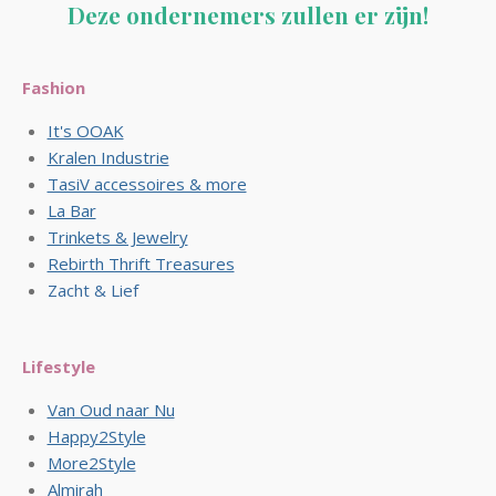
Deze ondernemers zullen er zijn!
Fashion
It's OOAK
Kralen Industrie
TasiV accessoires & more
La Bar
Trinkets & Jewelry
Rebirth Thrift Treasures
Zacht & Lief
Lifestyle
Van Oud naar Nu
Happy2Style
More2Style
Almirah