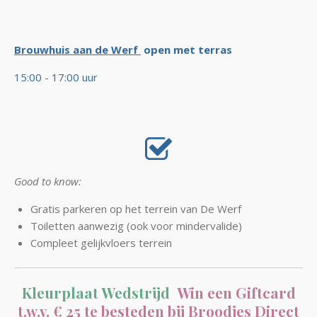
Brouwhuis aan de Werf
open met terras
15:00 - 17:00 uur
Good to know:
Gratis parkeren op het terrein van De Werf
Toiletten aanwezig (ook voor mindervalide)
Compleet gelijkvloers terrein
Kleurplaat Wedstrijd
Win een Giftcard
t.w.v. € 25 te besteden bij Broodjes Direct