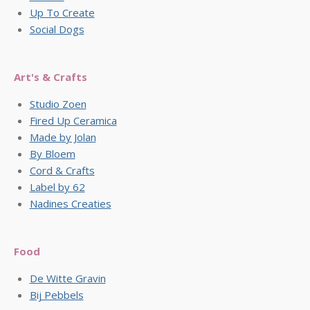
Up To Create
Social Dogs
Art's & Crafts
Studio Zoen
Fired Up Ceramica
Made by Jolan
By Bloem
Cord & Crafts
Label by 62
Nadines Creaties
Food
De Witte Gravin
Bij Pebbels